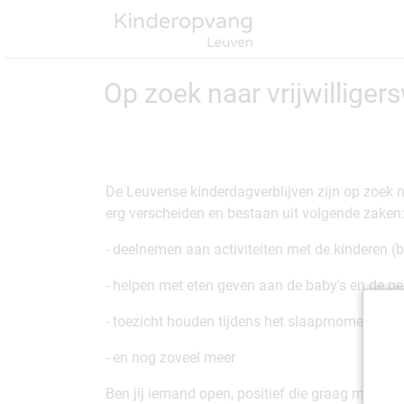
Op zoek naar vrijwilliger
De Leuvense kinderdagverblijven zijn op zoek n
erg verscheiden en bestaan uit volgende zaken
- deelnemen aan activiteiten met de kinderen (bi
- helpen met eten geven aan de baby's en de pe
- toezicht houden tijdens het slaapmoment zo
- en nog zoveel meer
Ben jij iemand open, positief die graag met kind