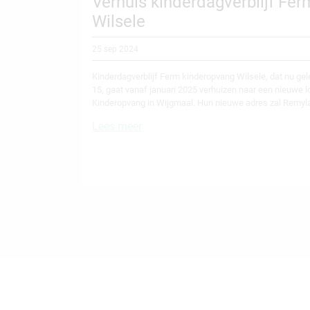
Verhuis kinderdagverblijf Fe
Wilsele
25 sep 2024
Kinderdagverblijf Ferm kinderopvang Wilsele, dat nu gel
15, gaat vanaf januari 2025 verhuizen naar een nieuwe 
Kinderopvang in Wijgmaal. Hun nieuwe adres zal Remyl
Lees meer