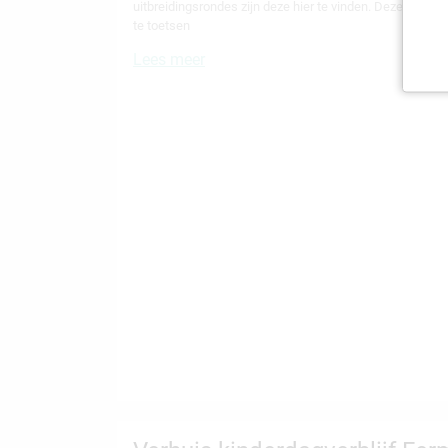
uitbreidingsrondes zijn deze hier te vinden. Deze criter
te toetsen
Lees meer