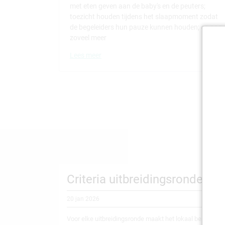
met eten geven aan de baby's en de peuters;
toezicht houden tijdens het slaapmoment zodat
de begeleiders hun pauze kunnen houden; en nog
zoveel meer
Lees meer
Criteria uitbreidingsrondes
20 jan 2026
Voor elke uitbreidingsronde maakt het lokaal bestuur cr