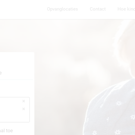
Opvanglocaties
Contact
Hoe kin
e
al toe