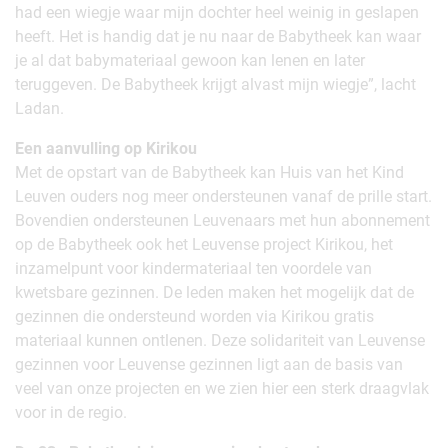
had een wiegje waar mijn dochter heel weinig in geslapen
heeft. Het is handig dat je nu naar de Babytheek kan waar
je al dat babymateriaal gewoon kan lenen en later
teruggeven. De Babytheek krijgt alvast mijn wiegje”, lacht
Ladan.
Een aanvulling op Kirikou
Met de opstart van de Babytheek kan Huis van het Kind
Leuven ouders nog meer ondersteunen vanaf de prille start.
Bovendien ondersteunen Leuvenaars met hun abonnement
op de Babytheek ook het Leuvense project Kirikou, het
inzamelpunt voor kindermateriaal ten voordele van
kwetsbare gezinnen. De leden maken het mogelijk dat de
gezinnen die ondersteund worden via Kirikou gratis
materiaal kunnen ontlenen. Deze solidariteit van Leuvense
gezinnen voor Leuvense gezinnen ligt aan de basis van
veel van onze projecten en we zien hier een sterk draagvlak
voor in de regio.