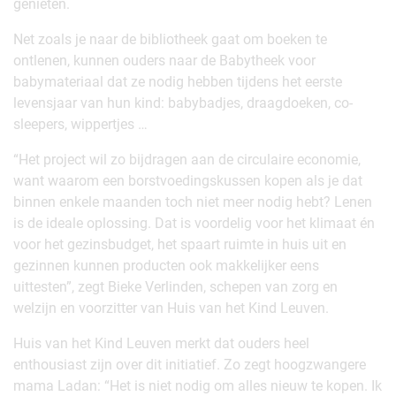
genieten.
Net zoals je naar de bibliotheek gaat om boeken te
ontlenen, kunnen ouders naar de Babytheek voor
babymateriaal dat ze nodig hebben tijdens het eerste
levensjaar van hun kind: babybadjes, draagdoeken, co-
sleepers, wippertjes …
“Het project wil zo bijdragen aan de circulaire economie,
want waarom een borstvoedingskussen kopen als je dat
binnen enkele maanden toch niet meer nodig hebt? Lenen
is de ideale oplossing. Dat is voordelig voor het klimaat én
voor het gezinsbudget, het spaart ruimte in huis uit en
gezinnen kunnen producten ook makkelijker eens
uittesten”, zegt Bieke Verlinden, schepen van zorg en
welzijn en voorzitter van Huis van het Kind Leuven.
Huis van het Kind Leuven merkt dat ouders heel
enthousiast zijn over dit initiatief. Zo zegt hoogzwangere
mama Ladan: “Het is niet nodig om alles nieuw te kopen. Ik