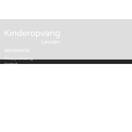
INFORMATIE
Privacyverklaring
Contact
Afspraak maken?