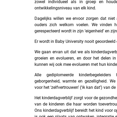
zowel individueel als in groep en houde
ontwikkelingsniveau van elk kind.
Dagelijks willen we ervoor zorgen dat niet
ouders zich welkom voelen. We vinden he
gerespecteerd wordt in zijn ‘eigenheid’ en z
Er wordt in Baby University nooit geoordeeld
We gaan ervan uit dat we als kinderdagverb
groeien en evolueren, en door het delen in
kunnen wij ook mee evolueren met hun kinder
Alle gediplomeerde kinderbegeleiders
geborgenheid, warmte en gezelligheid. We
voor het ‘zelfvertrouwen’ (‘ik kan dat’) van d
Het kinderdagverblijf zorgt voor de gezondhei
van de kinderen die haar worden toevertrou
Ons kinderdagverblijf bereidt het kind voor 
is ook een plaats van ontwaken, integratie 