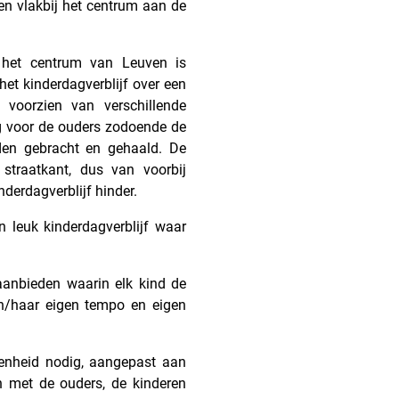
gen vlakbij het centrum aan de
 het centrum van Leuven is
het kinderdagverblijf over een
, voorzien van verschillende
ng voor de ouders zodoende de
rden gebracht en gehaald. De
 straatkant, dus van voorbij
nderdagverblijf hinder.
n leuk kinderdagverblijf waar
aanbieden waarin elk kind de
jn/haar eigen tempo en eigen
genheid nodig, aangepast aan
 met de ouders, de kinderen