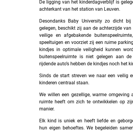
De ligging van het kinderdagverblijf is gele
achterkant van het station van Leuven.
Desondanks Baby University zo dicht bij
gelegen, beschikt zij aan de achterzijde van 
veilige en afgebakende buitenspeelruimte
speeltuigen en voorziet zij een ruime parki
kindjes in optimale veiligheid kunnen wo
buitenspeelruimte is niet gelegen aan de
rijdende auto’s hebben de kindjes noch het ki
Sinds de start streven we naar een veilig e
kinderen centraal staan.
We willen een gezellige, warme omgeving 
ruimte heeft om zich te ontwikkelen op zi
manier.
Elk kind is uniek en heeft liefde en gebor
hun eigen behoeftes. We begeleiden samen