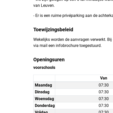
van Leuven.
- Er is een ruime privéparking aan de achter
Toewijzingsbeleid
Wekelijks worden de aanvragen verwerkt. Bij 
via mail een infobrochure toegestuurd.
Openingsuren
voorschools
Van
Maandag
07:30
Dinsdag
07:30
Woensdag
07:30
Donderdag
07:30
Vrijdag
07:30