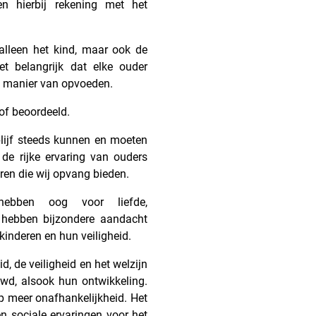
n hierbij rekening met het
 alleen het kind, maar ook de
t belangrijk dat elke ouder
ijn manier van opvoeden.
 of beoordeeld.
lijf steeds kunnen en moeten
 de rijke ervaring van ouders
en die wij opvang bieden.
 hebben oog voor liefde,
 hebben bijzondere aandacht
e kinderen en hun veiligheid.
d, de veiligheid en het welzijn
wd, alsook hun ontwikkeling.
op meer onafhankelijkheid. Het
en sociale ervaringen voor het