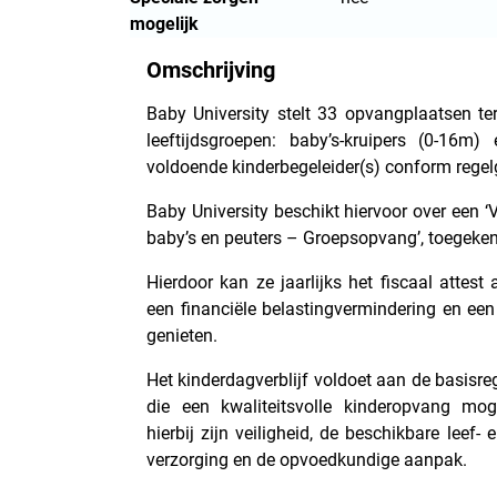
mogelijk
Omschrijving
Baby University stelt 33 opvangplaatsen te
leeftijdsgroepen: baby’s-kruipers (0-16m
voldoende kinderbegeleider(s) conform rege
Baby University beschikt hiervoor over een 
baby’s en peuters – Groepsopvang’, toegeken
Hierdoor kan ze jaarlijks het fiscaal attes
een financiële belastingvermindering en ee
genieten.
Het kinderdagverblijf voldoet aan de basisr
die een kwaliteitsvolle kinderopvang mog
hierbij zijn veiligheid, de beschikbare leef-
verzorging en de opvoedkundige aanpak.