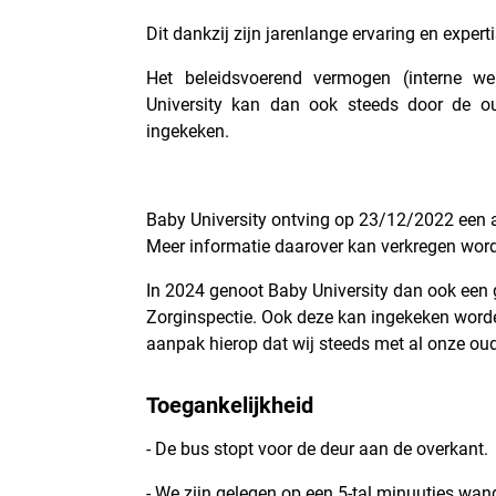
Dit dankzij zijn jarenlange ervaring en ex
Het beleidsvoerend vermogen (interne we
University kan dan ook steeds door de ou
ingekeken.
Baby University ontving op 23/12/2022 een
Meer informatie daarover kan verkregen worde
In 2024 genoot Baby University dan ook een 
Zorginspectie. Ook deze kan ingekeken worde
aanpak hierop dat wij steeds met al onze oud
Toegankelijkheid
- De bus stopt voor de deur aan de overkant.
- We zijn gelegen op een 5-tal minuutjes wan