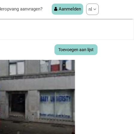
deropvang aanvragen?
Aanmelden
nl
Toevoegen aan lijst