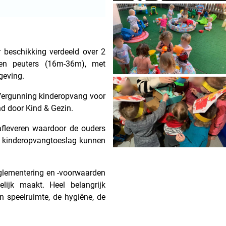
r beschikking verdeeld over 2
) en peuters (16m-36m), met
lgeving.
‘Vergunning kinderopvang voor
d door Kind & Gezin.
t afleveren waardoor de ouders
n kinderopvangtoeslag kunnen
eglementering en -voorwaarden
elijk maakt. Heel belangrijk
 en speelruimte, de hygiëne, de