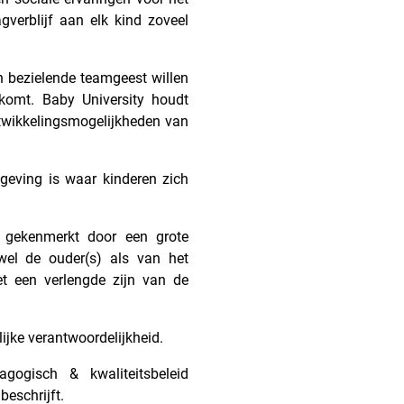
agverblijf aan elk kind zoveel
en bezielende teamgeest willen
 komt. Baby University houdt
twikkelingsmogelijkheden van
geving is waar kinderen zich
 gekenmerkt door een grote
wel de ouder(s) als van het
oet een verlengde zijn van de
ijke verantwoordelijkheid.
gogisch & kwaliteitsbeleid
beschrijft.