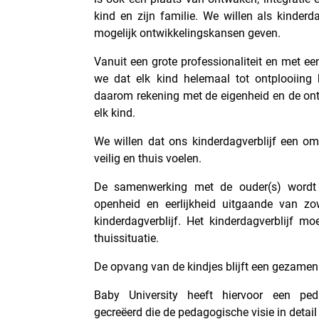
kind en zijn familie. We willen als kinderd
mogelijk ontwikkelingskansen geven.
Vanuit een grote professionaliteit en met e
we dat elk kind helemaal tot ontplooiing
daarom rekening met de eigenheid en de on
elk kind.
We willen dat ons kinderdagverblijf een om
veilig en thuis voelen.
De samenwerking met de ouder(s) wordt
openheid en eerlijkheid uitgaande van zo
kinderdagverblijf. Het kinderdagverblijf m
thuissituatie.
De opvang van de kindjes blijft een gezamenl
Baby University heeft hiervoor een peda
gecreëerd die de pedagogische visie in detail 