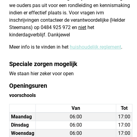
we ouders pas uit voor een rondleiding en kennismaking
indien er effectief plaats is. Voor vragen ivm
inschrijvingen contacteer de verantwoordelijke (Helder
Steemans) op 0484 925 972 en
niet
het
kinderdagverblijf. Dankjewel
Meer info is te vinden in het
huishoudelijk reglement
.
Speciale zorgen mogelijk
We staan hier zeker voor open
Openingsuren
voorschools
Van
Tot
Maandag
06:00
17:00
Dinsdag
06:00
17:00
Woensdag
06:00
17:00