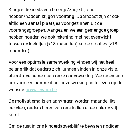
Kindjes die reeds een broertje/zusje bij ons
hebben/hadden krijgen voorrang. Daarnaast zijn er ook
altijd een aantal plaatsjes voor gezinnen uit de
voorrangsgroepen. Aangezien we een gemengde groep
hebben houden we ook rekening met het evenwicht
tussen de kleintjes (<18 maanden) en de grootjes (>18
maanden).
Voor een optimale samenwerking vinden wij het heel
belangrijk dat ouders zich kunnen vinden in onze visie,
alsook deelnemen aan onze ouderwerking. We raden aan
om vóór een aanmelding, onze werking na te lezen op de
website:
www.levana.be
De motivatiemails en aanvragen worden maandelijks
bekeken, ouders horen van ons indien er een plekje vrij
komt.
Om de rust in ons kinderdagverblijf te bewaren nodigen