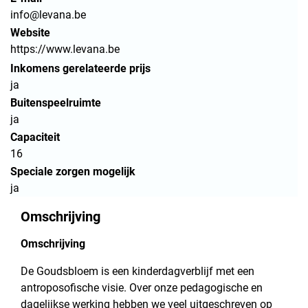
info@levana.be
Website
https://www.levana.be
Inkomens gerelateerde prijs
ja
Buitenspeelruimte
ja
Capaciteit
16
Speciale zorgen mogelijk
ja
Omschrijving
Omschrijving
De Goudsbloem is een kinderdagverblijf met een
antroposofische visie. Over onze pedagogische en
dagelijkse werking hebben we veel uitgeschreven op