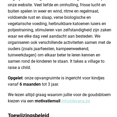
onze website. Veel liefde en omhulling, frisse lucht en
buiten spelen in weer en wind, ritme en regelmaat,
voldoende rust en slaap, verse biologische en
vegetarische voeding, herbruikbare katoenen luiers en
potjestraining, stimuleren van zelfstandigheid zijn zaken
waar we elke dag veel aandacht aan besteden. We
organiseren ook verschillende activiteiten samen met de
ouders (zoals jaarfeesten, kampeerweekend,
tuinwerkdagen) om elkaar beter te leren kennen en
samen rond de kinderen te staan. It takes a village to
raise a child.
Opgelet
: onze opvangruimte is ingericht voor kindjes
vanaf
6 maanden
tot 3 jaar.
We lezen altijd graag waarom jullie voor de goudsbloem
kiezen via een
motivatiemail
info@levana.be
Toewijzingsbeleid