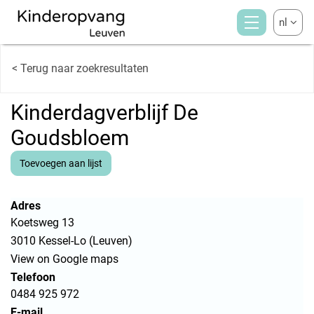
nl
< Terug naar zoekresultaten
Kinderdagverblijf De
Goudsbloem
Toevoegen aan lijst
Adres
Koetsweg 13
3010 Kessel-Lo (Leuven)
View on Google maps
Telefoon
0484 925 972
E-mail