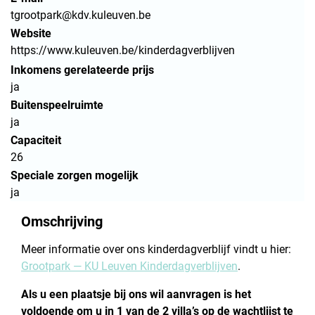
tgrootpark@kdv.kuleuven.be
Website
https://www.kuleuven.be/kinderdagverblijven
Inkomens gerelateerde prijs
ja
Buitenspeelruimte
ja
Capaciteit
26
Speciale zorgen mogelijk
ja
Omschrijving
Meer informatie over ons kinderdagverblijf vindt u hier:
Grootpark — KU Leuven Kinderdagverblijven
.
Als u een plaatsje bij ons wil aanvragen is het
voldoende om u in 1 van de 2 villa’s op de wachtlijst te