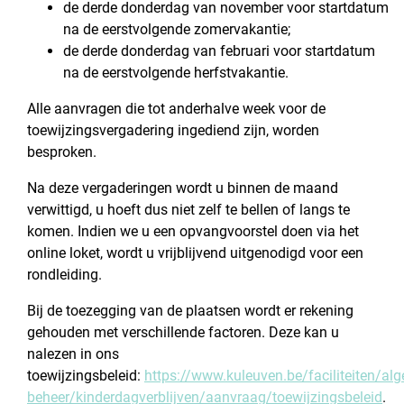
de derde donderdag van november voor startdatum
na de eerstvolgende zomervakantie;
de derde donderdag van februari voor startdatum
na de eerstvolgende herfstvakantie.
Alle aanvragen die tot anderhalve week voor de
toewijzingsvergadering ingediend zijn, worden
besproken.
Na deze vergaderingen wordt u binnen de maand
verwittigd, u hoeft dus niet zelf te bellen of langs te
komen. Indien we u een opvangvoorstel doen via het
online loket, wordt u vrijblijvend uitgenodigd voor een
rondleiding.
Bij de toezegging van de plaatsen wordt er rekening
gehouden met verschillende factoren. Deze kan u
nalezen in ons
toewijzingsbeleid:
https://www.kuleuven.be/faciliteiten/al
beheer/kinderdagverblijven/aanvraag/toewijzingsbeleid
.