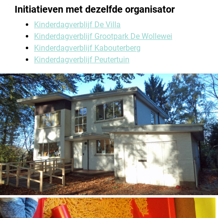
Initiatieven met dezelfde organisator
Kinderdagverblijf De Villa
Kinderdagverblijf Grootpark De Wollewei
Kinderdagverblijf Kabouterberg
Kinderdagverblijf Peutertuin