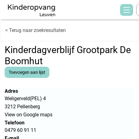
< Terug naar zoekresultaten
Kinderdagverblijf Grootpark De
Boomhut
Toevoegen aan lijst
Adres
Weligerveld(PEL) 4
3212 Pellenberg
View on Google maps
Telefoon
0479 60 91 11
E-mail